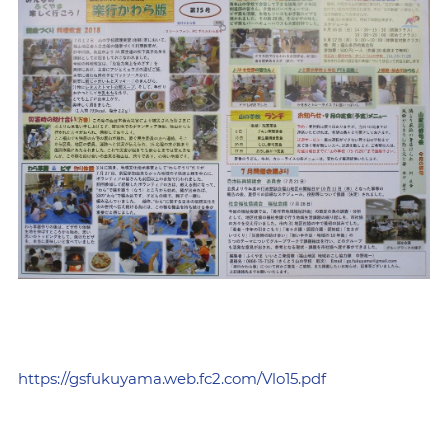
https://gsfukuyama.web.fc2.com/Vlo15.pdf