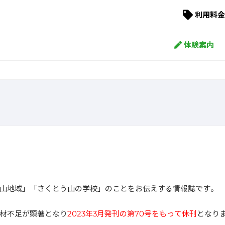
利用料金
体験案内
山地域」「さくとう山の学校」のことをお伝えする情報誌です。
人材不足が顕著となり
2023年3月発刊の第70号をもって休刊
となり