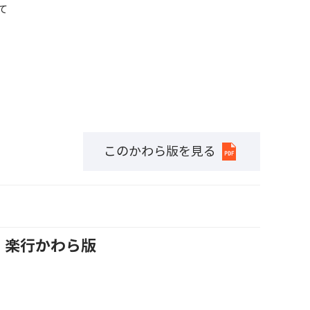
て
このかわら版を見る
号 楽行かわら版