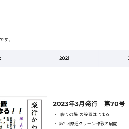
です。
2
2021
2023年3月発行 第70
"喋りの場"の設置はじまる
第2回県道クリーン作戦の展開