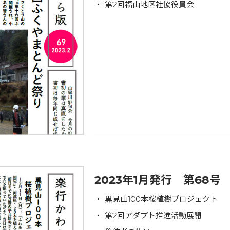
第2回福山地区社協役員会
2023年1月発行 第68
黒見山100本桜植樹プロジェクト
第2回アダプト推進活動展開