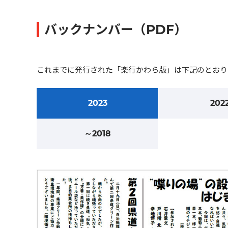
バックナンバー（PDF）
これまでに発行された「楽行かわら版」は下記のとおり
2023
202
～2018