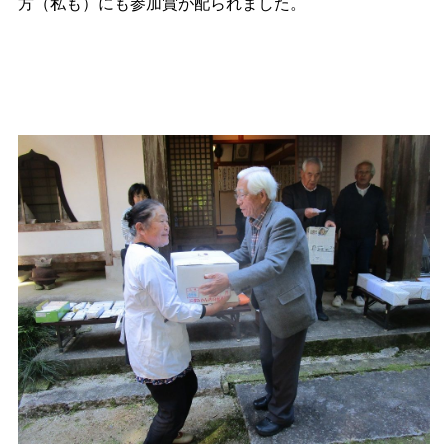
方（私も）にも参加賞が配られました。