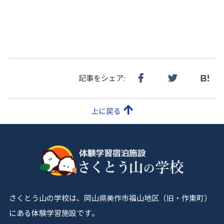
B!
記事をシェア:
上に戻る
さくとう山の学校は、岡山県美作市福山地区（旧・作東町）
にある体験学習施設です。