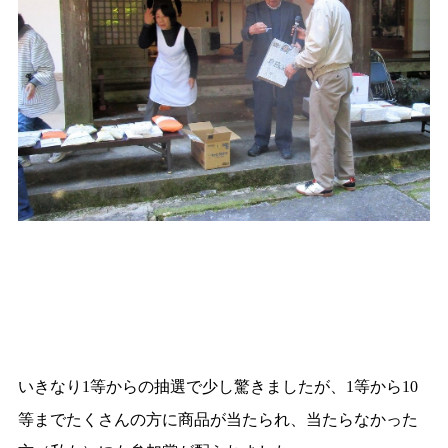
いきなり
等からの抽選で少し驚きましたが、
等から
1
1
10
等までたくさんの方に商品が当たられ、当たらなかった