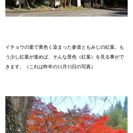
イチョウの葉で黄色く染まった参道ともみじの紅葉。も
う少し紅葉が進めば、そんな景色（紅葉）を見る事がで
きます。（
これは昨年の
月
日の写真）
11
15