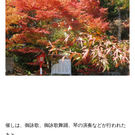
催しは、御詠歌、御詠歌舞踊、琴の演奏などが行われた
あと、