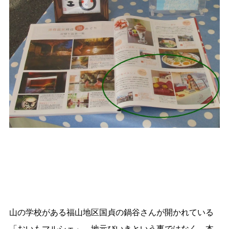
山の学校がある福山地区国貞の鍋谷さんが開かれている
「おいもマルシェ」。地元びいきという事ではなく、本