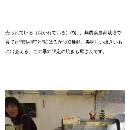
売られている（焼かれている）のは、無農薬自家栽培で
育てた“安納芋”と“紅はるか”の
種類。美味しい焼きいも
2
に出会える、この季節限定の焼きも屋さんです。