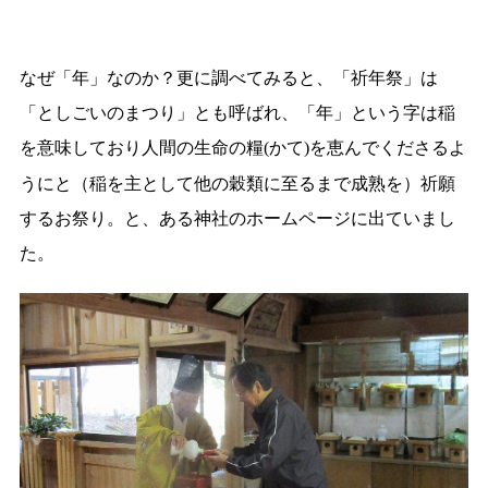
なぜ「年」なのか？更に調べてみると、「祈年祭」は
「としごいのまつり」とも呼ばれ、「年」という字は稲
を意味しており人間の生命の糧
かて
を恵んでくださるよ
(
)
うにと（稲を主として他の穀類に至るまで成熟を）祈願
するお祭り。と、ある神社のホームページに出ていまし
た。