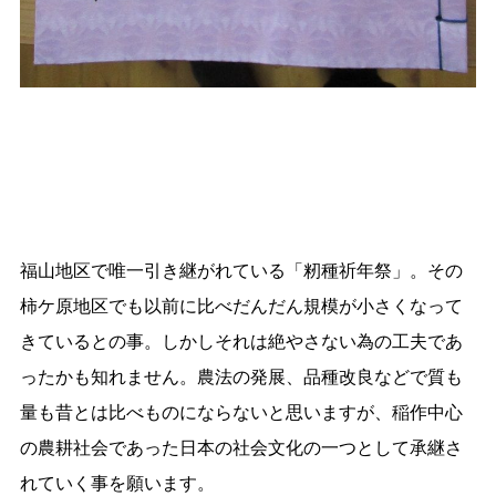
福山地区で唯一引き継がれている「籾種祈年祭」。その
柿ケ原地区でも以前に比べだんだん規模が小さくなって
きているとの事。しかしそれは絶やさない為の工夫であ
ったかも知れません。農法の発展、品種改良などで質も
量も昔とは比べものにならないと思いますが、稲作中心
の農耕社会であった日本の社会文化の一つとして承継さ
れていく事を願います。