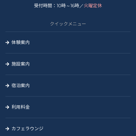
受付時間：10時～16時／
火曜定休
う
山
クイックメニュー
の
学
体験案内
校
施設案内
宿泊案内
利用料金
カフェラウンジ