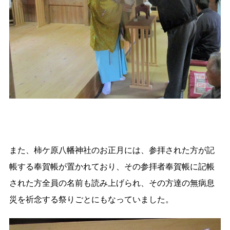
また、柿ケ原八幡神社のお正月には、参拝された方が記
帳する奉賀帳が置かれており、その参拝者奉賀帳に記帳
された方全員の名前も読み上げられ、その方達の無病息
災を祈念する祭りごとにもなっていました。