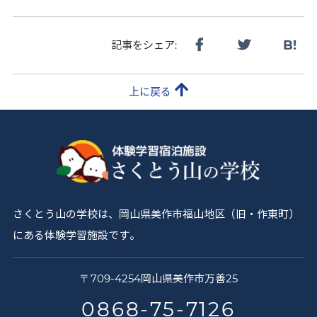
B!
記事をシェア:
上に戻る
さくとう山の学校は、岡山県美作市福山地区（旧・作東町）
にある体験学習施設です。
さ
〒
709-4254
岡山県
美作市
万善25
く
0868-75-7126