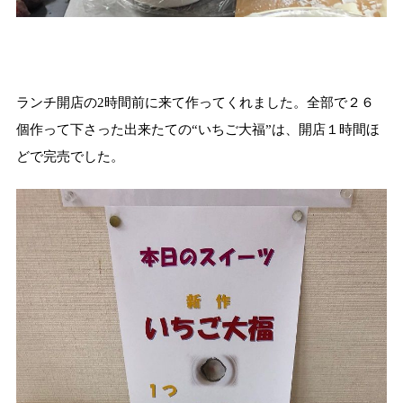
ランチ開店の
2
時間前に来て作ってくれました。全部で２６
個作って下さった出来たての“いちご大福”は、開店１時間ほ
どで完売でした。