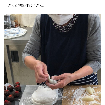
下さった祐延佳代子さん。