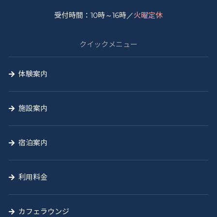
と
受付時間：10時～16時／
火曜定休
う
山
クイックメニュー
の
学
体験案内
校
施設案内
宿泊案内
利用料金
カフェラウンジ