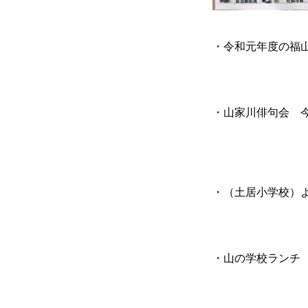
・令和元年度の福
・山家川俳句会 
・（土居小学校）
・山の学校ラン