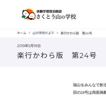
ホーム
山の学校だより
楽行かわら版 第24号
2019年5月19日
楽行かわら版 第24号
福山をみんなで創
回の
24
号は両面掲