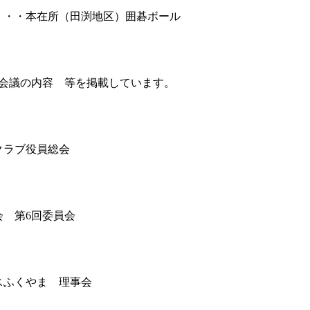
・・・本在所（田渕地区）囲碁ボール
会議の内容 等を掲載しています。
ラブ役員総会
会 第
6
回委員会
ふくやま 理事会