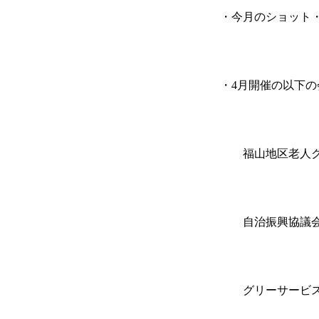
・今月のショット
・
4
月開催の以下の
福山地区老人ク
自治振興協議
グリーサービス