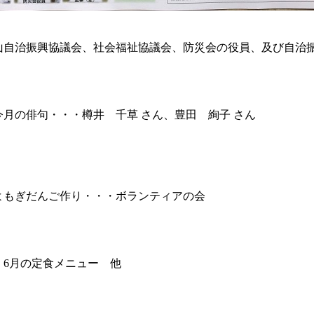
山自治振興協議会、社会福祉協議会、防災会の役員、及び自治
今月の俳句・・・樽井 千草
さん、豊田 絢子
さん
よもぎだんご作り・・・ボランティアの会
チ
6
月の定食メニュー 他