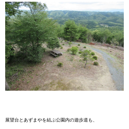
展望台とあずまやを結ぶ公園内の遊歩道も、