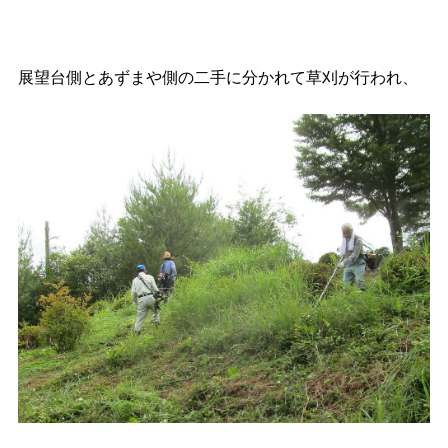
展望台側とあずまや側の二手に分かれて草刈が行われ、