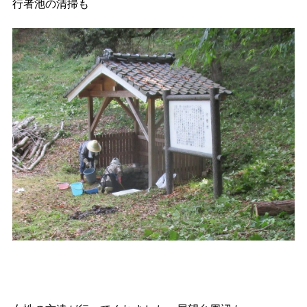
行者池の清掃も