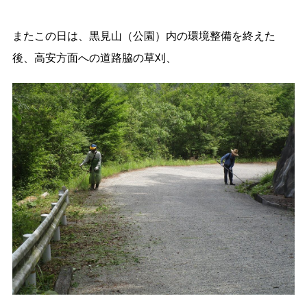
またこの日は、黒見山（公園）内の環境整備を終えた
後、高安方面への道路脇の草刈、