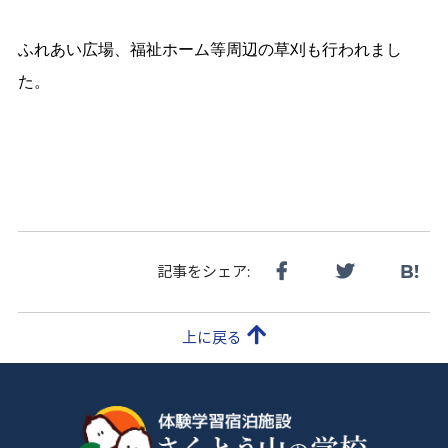
ふれあい広場、福祉ホーム等周辺の草刈も行われまし
た。
B!
記事をシェア:
上に戻る