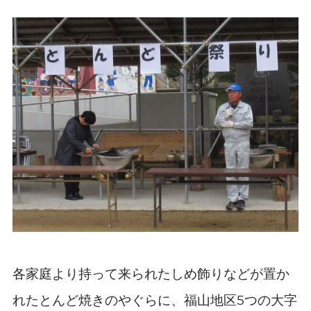
各家庭より持って来られたしめ飾りなどが置か
れたとんど焼きのやぐらに、福山地区
つの大字
5