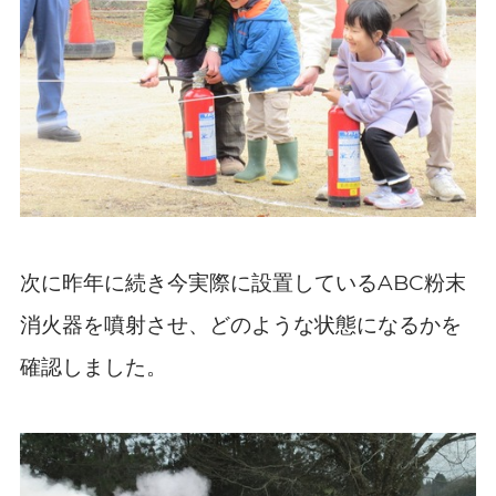
次に昨年に続き今実際に設置している
粉末
ABC
消火器を噴射させ、どのような状態になるかを
確認しました。