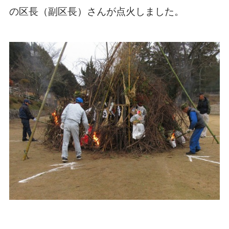
の区長（副区長）さんが点火しました。