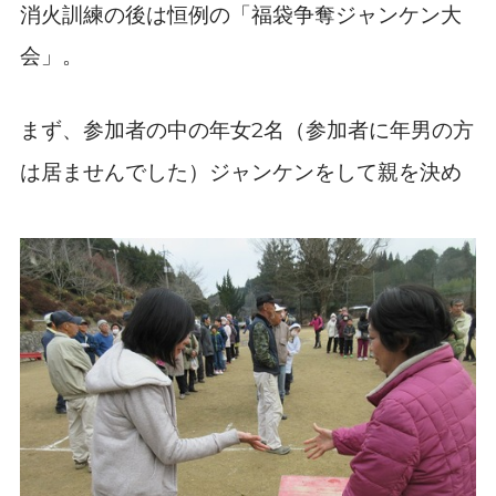
消火訓練の後は恒例の「福袋争奪ジャンケン大
会」。
まず、参加者の中の年女
名（参加者に年男の方
2
は居ませんでした）ジャンケンをして親を決め