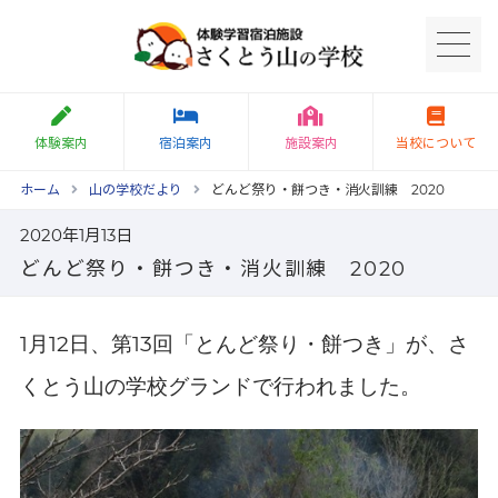
体験案内
宿泊案内
施設案内
当校について
ホーム
山の学校だより
どんど祭り・餅つき・消火訓練 2020
2020年1月13日
どんど祭り・餅つき・消火訓練 2020
月
日、第
回「とんど祭り・餅つき」が、さ
1
12
13
くとう山の学校グランドで行われました。