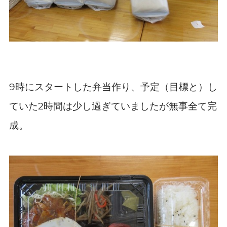
時にスタートした弁当作り、予定（目標と）し
9
ていた
時間は少し過ぎていましたが無事全て完
2
成。