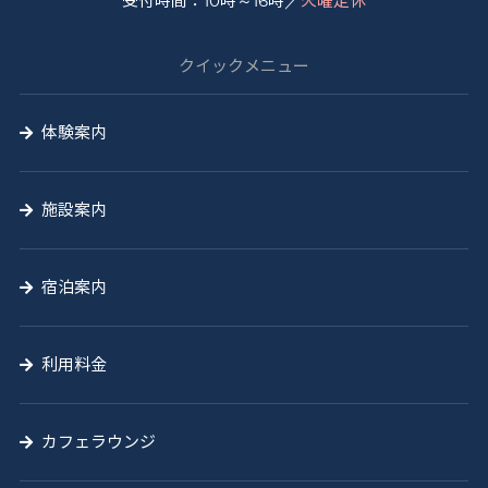
受付時間：10時～16時／
火曜定休
う
山
クイックメニュー
の
学
体験案内
校
施設案内
宿泊案内
利用料金
カフェラウンジ