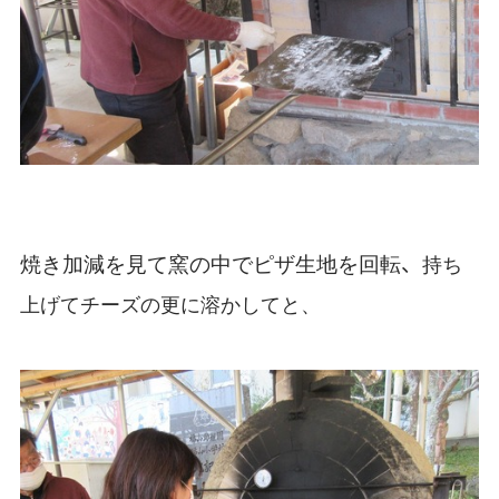
、
焼き加減を見て窯の中でピザ生地を回転
持ち
上げてチーズの更に溶かしてと、