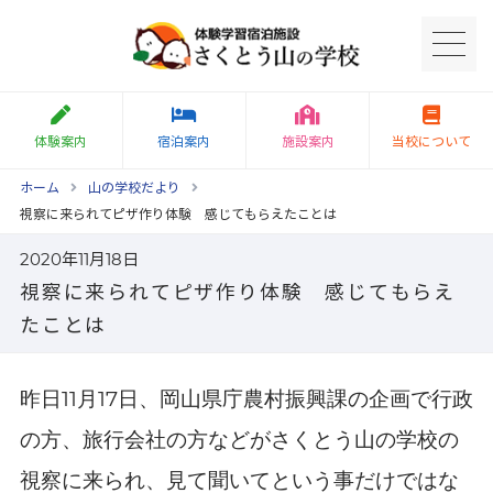
体験案内
宿泊案内
施設案内
当校について
ホーム
山の学校だより
視察に来られてピザ作り体験 感じてもらえたことは
2020年11月18日
視察に来られてピザ作り体験 感じてもらえ
たことは
11
17
昨日
月
日、岡山県庁農村振興課の企画で行政
の方、旅行会社の方などがさくとう山の学校の
視察に来られ、見て聞いてという事だけではな