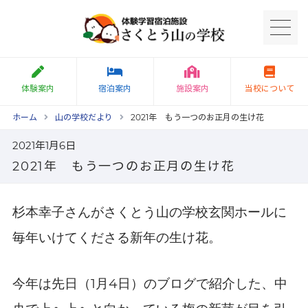
体験案内
宿泊案内
施設案内
当校について
ホーム
山の学校だより
2021年 もう一つのお正月の生け花
2021年1月6日
2021年 もう一つのお正月の生け花
杉本幸子さんがさくとう山の学校玄関ホールに
毎年いけてくださる新年の生け花。
1
4
今年は先日（
月
日）のブログで紹介した、中