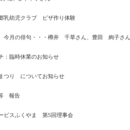
郷乳幼児クラブ ピザ作り体験
 今月の俳句・・・樽井 千草さん、豊田 絢子さ
チ：臨時休業のお知らせ
まつり についてお知らせ
等 報告
5
ビスふくやま 第
回理事会