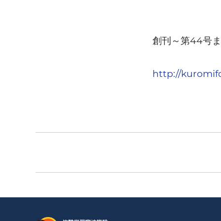
44
創刊～第
号
http://kuromif