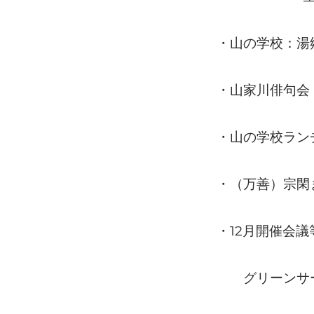
・山の学校：湯
・山家川俳句会
・山の学校ラン
・（万善）宗閑
12
・
月開催会議
グリーンサー