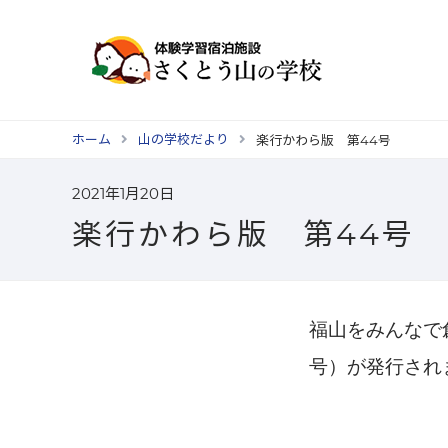
ホーム
山の学校だより
楽行かわら版 第44号
2021年1月20日
楽行かわら版 第44号
福山をみんなで
号）が発行され