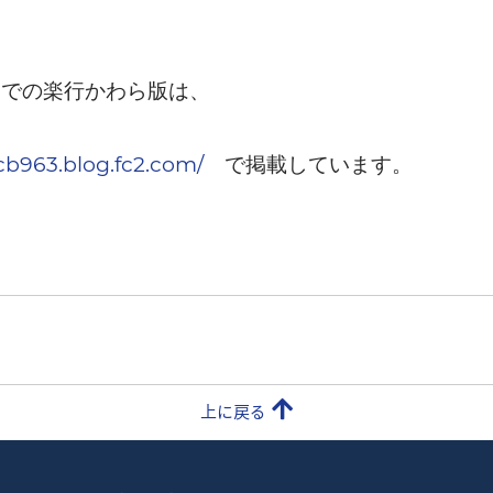
までの楽行かわら版は、
cb963.blog.fc2.com/
で掲載しています。
上に戻る