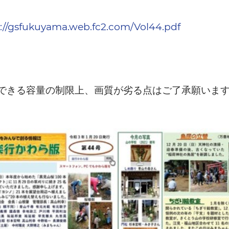
://gsfukuyama.web.fc2.com/Vol44.pdf
できる容量の制限上、画質が劣る点はご了承願いま