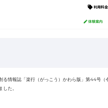
利用料金
体験案内
44
創る情報誌「楽行（がっこう）かわら版」第
号（
ました。