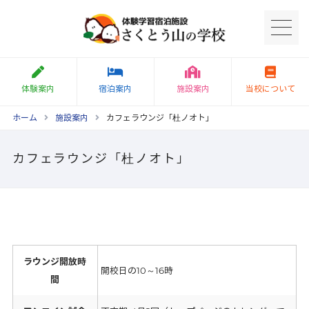
体験案内
宿泊案内
施設案内
当校について
ホーム
施設案内
カフェラウンジ「杜ノオト」
カフェラウンジ「杜ノオト」
ラウンジ開放時
開校日の10～16時
間