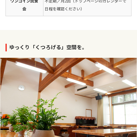
ワンコイン試食
不定期／月2回（トップページのカレンダーで
会
日程を確認ください）
ゆっくり「くつろげる」空間を。